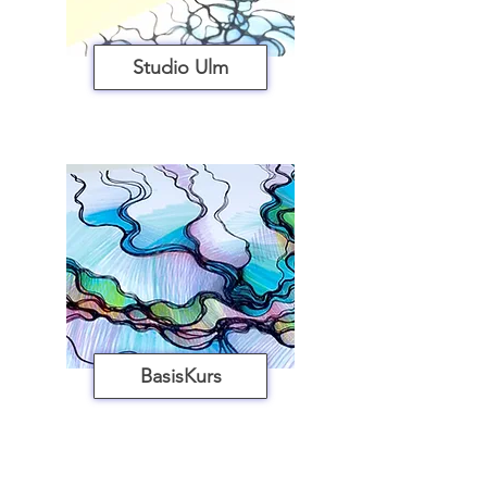
Studio Ulm
BasisKurs