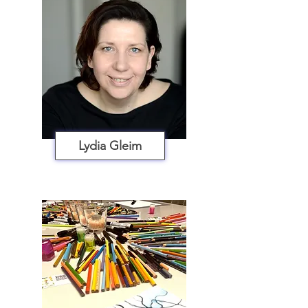
Lydia Gleim