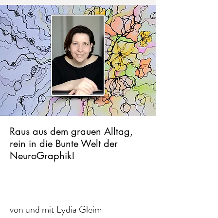
Raus aus dem grauen Alltag,
rein in die Bunte Welt der
NeuroGraphik!
Kostenlose NeuroArt-Events und
regelmäßige kostenfreie Webinare
von und mit Lydia Gleim