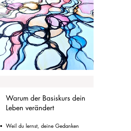
Warum der Basiskurs dein
Leben verändert
Weil du lernst, deine Gedanken