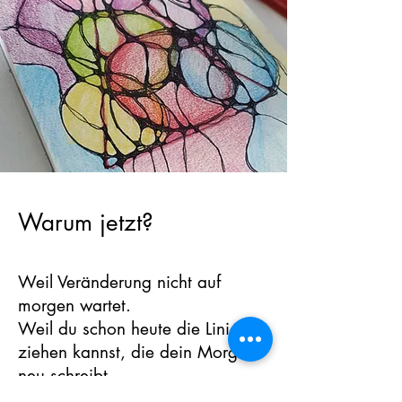
Warum jetzt?
Weil Veränderung nicht auf
morgen wartet.
Weil du schon heute die Linie
ziehen kannst, die dein Morgen
neu schreibt.
Und weil niemand außer dir